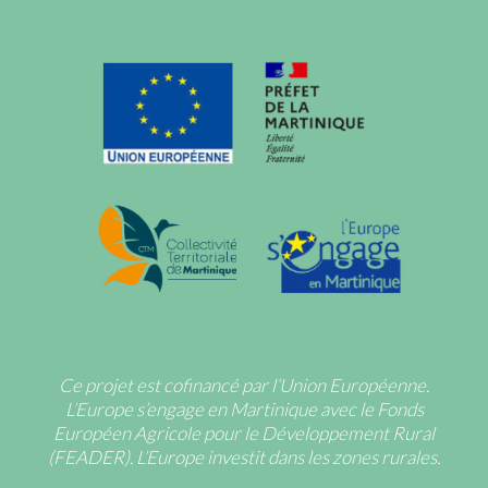
Ce projet est cofinancé par l’Union Européenne.
L’Europe s’engage en Martinique avec le Fonds
Européen Agricole pour le Développement Rural
(FEADER). L’Europe investit dans les zones rurales.