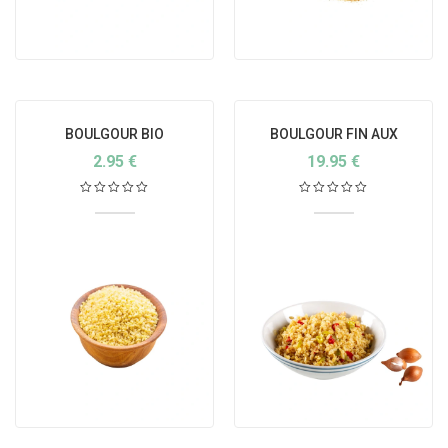
BOULGOUR BIO
BOULGOUR FIN AUX
TOMATES POIVRONS ET
2.95
€
19.95
€
PERSIL