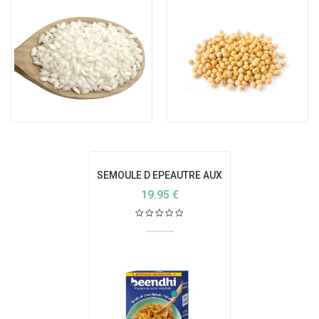
SEMOULE D EPEAUTRE AUX
RAISINS SECS ET EPICES
19.95
€