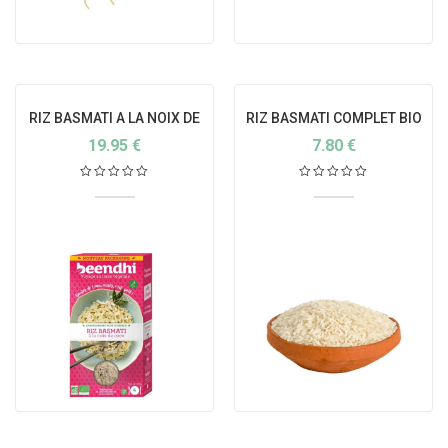
RIZ BASMATI A LA NOIX DE
RIZ BASMATI COMPLET BIO
COCO
19.95
€
7.80
€