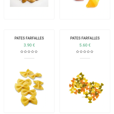
PATES FARFALLES
PATES FARFALLES
BLANCHES BIO ITALIE
TRICOLORES
3.90
€
5.60
€