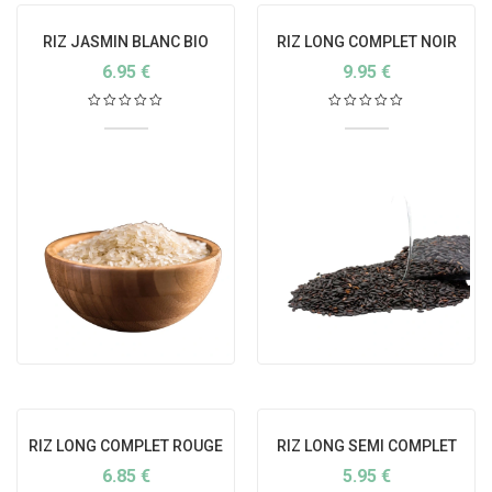
RIZ JASMIN BLANC BIO
RIZ LONG COMPLET NOIR
BIO
6.95
€
9.95
€
RIZ LONG COMPLET ROUGE
RIZ LONG SEMI COMPLET
BIO
6.85
€
5.95
€