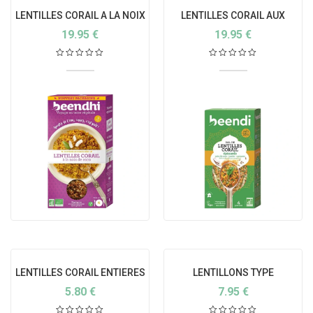
LENTILLES CORAIL A LA NOIX
LENTILLES CORAIL AUX
DE COCO
EPINARDS
19.95
€
19.95
€
LENTILLES CORAIL ENTIERES
LENTILLONS TYPE
BRILLANTES BIO
CHAMPAGNE BIO
5.80
€
7.95
€