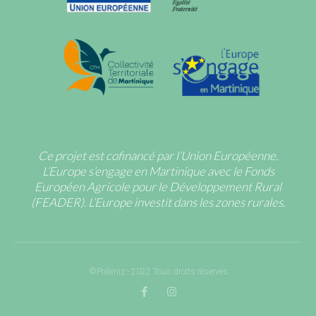
Ce projet est cofinancé par l’Union Européenne.
L’Europe s’engage en Martinique avec le Fonds
Européen Agricole pour le Développement Rural
(FEADER). L’Europe investit dans les zones rurales.
©Polléniz - 2022 Tous droits réservés