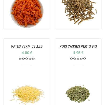
PATES VERMICELLES
POIS CASSES VERTS BIO
BLANCS BIO FRANCE
4.80
€
4.95
€