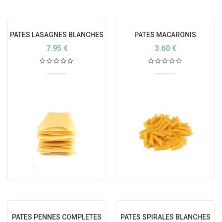
PATES LASAGNES BLANCHES
PATES MACARONIS
BIO
BLANCHES BIO ITALIE
7.95
€
3.60
€
PATES PENNES COMPLETES
PATES SPIRALES BLANCHES